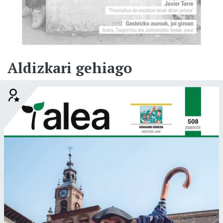
Aldizkari gehiago