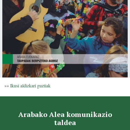
»»
Ikusi aldizkari guztiak
Arabako Alea komunikazio
taldea