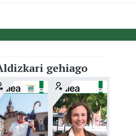
Aldizkari gehiago