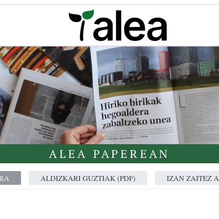
ALEA PAPEREAN
RA
ALDIZKARI GUZTIAK (PDF)
IZAN ZAITEZ 