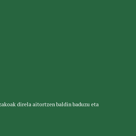
tzakoak direla aitortzen baldin baduzu eta