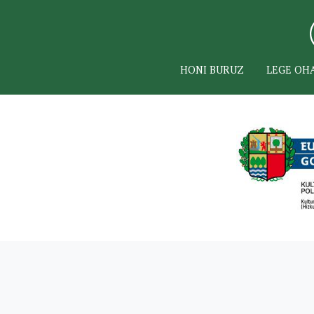
HONI BURUZ
LEGE OH