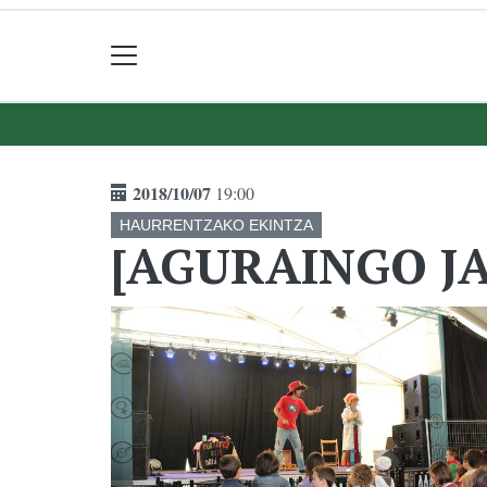
2018/10/07
19:00
HAURRENTZAKO EKINTZA
[AGURAINGO JAI