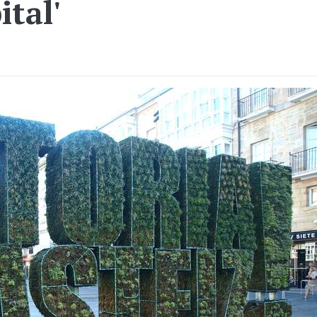
ital'