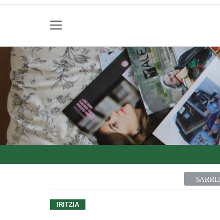
SARRE
IRITZIA