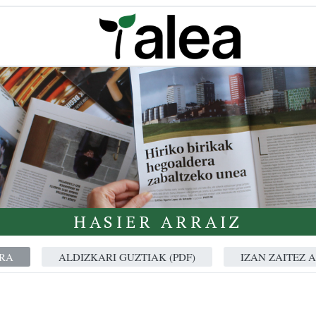
HASIER ARRAIZ
RA
ALDIZKARI GUZTIAK (PDF)
IZAN ZAITEZ 