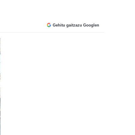
Gehitu gaitzazu Googlen