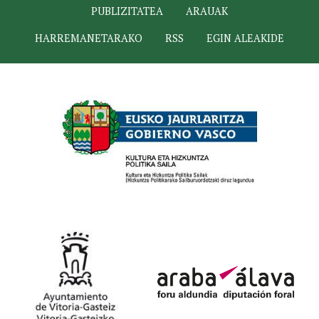
PUBLIZITATEA
ARAUAK
HARREMANETARAKO
RSS
EGIN ALEAKIDE