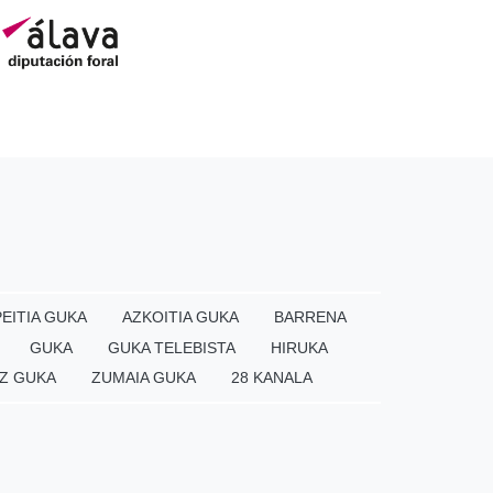
EITIA GUKA
AZKOITIA GUKA
BARRENA
GUKA
GUKA TELEBISTA
HIRUKA
Z GUKA
ZUMAIA GUKA
28 KANALA