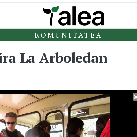
KOMUNITATEA
ra La Arboledan