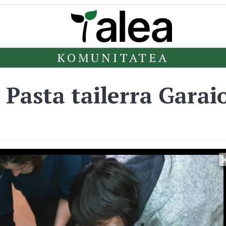
KOMUNITATEA
- Pasta tailerra Garai