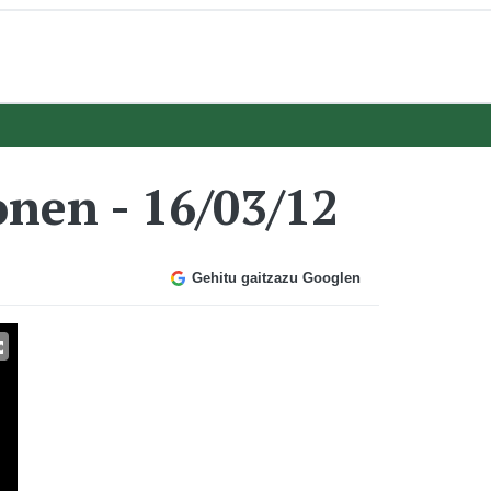
onen - 16/03/12
Gehitu gaitzazu Googlen