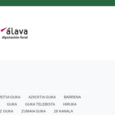
EITIA GUKA
AZKOITIA GUKA
BARRENA
GUKA
GUKA TELEBISTA
HIRUKA
Z GUKA
ZUMAIA GUKA
28 KANALA