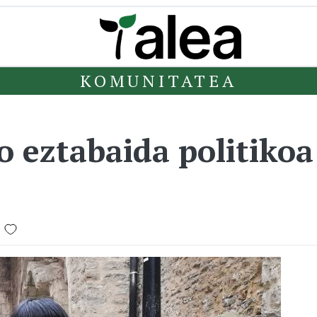
KOMUNITATEA
o eztabaida politikoa