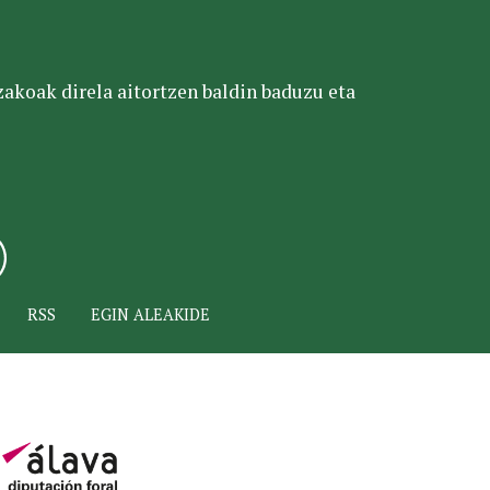
tzakoak direla aitortzen baldin baduzu eta
RSS
EGIN ALEAKIDE