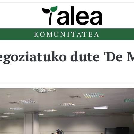
KOMUNITATEA
negoziatuko dute 'De 