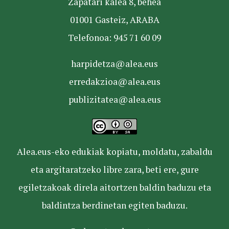
Zapatari kalea 8, behea
01001 Gasteiz, ARABA
Telefonoa: 945 71 60 09
harpidetza@alea.eus
erredakzioa@alea.eus
publizitatea@alea.eus
Alea.eus-eko edukiak kopiatu, moldatu, zabaldu
eta argitaratzeko libre zara, beti ere, gure
egiletzakoak direla aitortzen baldin baduzu eta
baldintza berdinetan egiten baduzu.