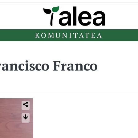
KOMUNITATEA
ancisco Franco