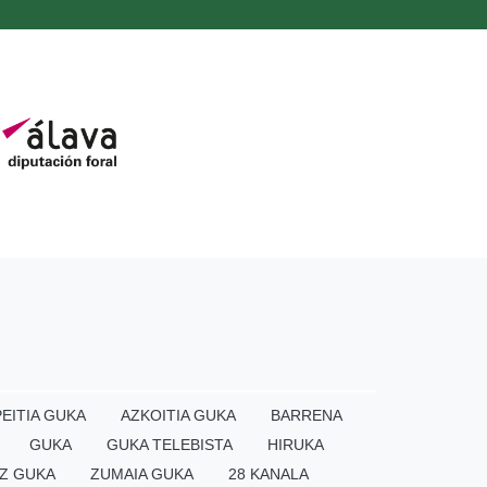
EITIA GUKA
AZKOITIA GUKA
BARRENA
GUKA
GUKA TELEBISTA
HIRUKA
Z GUKA
ZUMAIA GUKA
28 KANALA