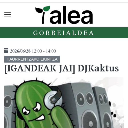
GORBEIALDEA
2026/06/28
12:00 - 14:00
HAURRENTZAKO EKINTZA
[IGANDEAK JAI] DJKaktus