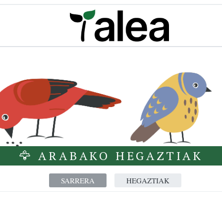
🦅 ARABAKO HEGAZTIAK
SARRERA
HEGAZTIAK