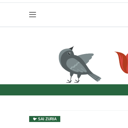
🐦 SAI ZURIA