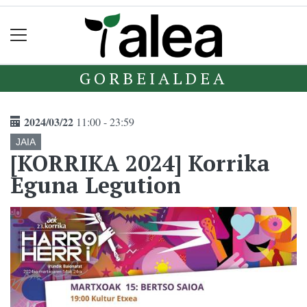
GORBEIALDEA
2024/03/22
11:00 - 23:59
JAIA
[KORRIKA 2024] Korrika
Eguna Legution