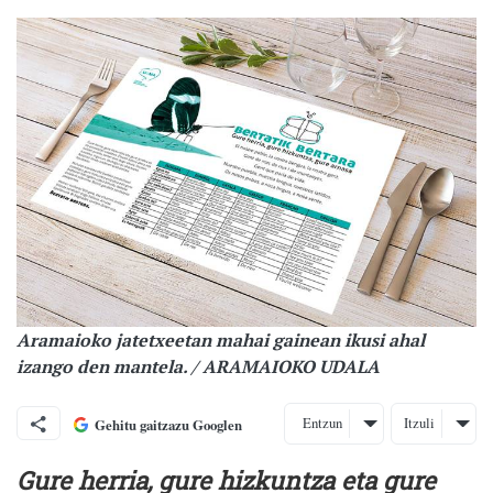
Aramaioko jatetxeetan mahai gainean ikusi ahal
izango den mantela. / ARAMAIOKO UDALA
Entzun
Itzuli
Gehitu gaitzazu Googlen
Gure herria, gure hizkuntza eta gure