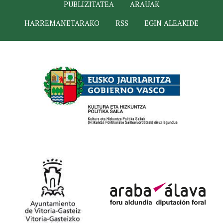
PUBLIZITATEA
ARAUAK
HARREMANETARAKO
RSS
EGIN ALEAKIDE