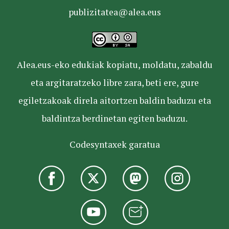
publizitatea@alea.eus
Alea.eus-eko edukiak kopiatu, moldatu, zabaldu
eta argitaratzeko libre zara, beti ere, gure
egiletzakoak direla aitortzen baldin baduzu eta
baldintza berdinetan egiten baduzu.
Codesyntaxek garatua