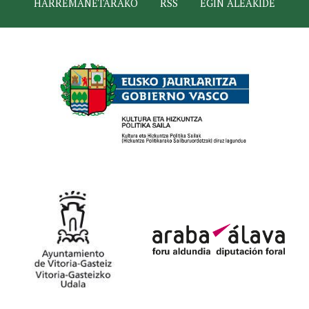
HARREMANETARAKO
RSS
EGIN ALEAKIDE