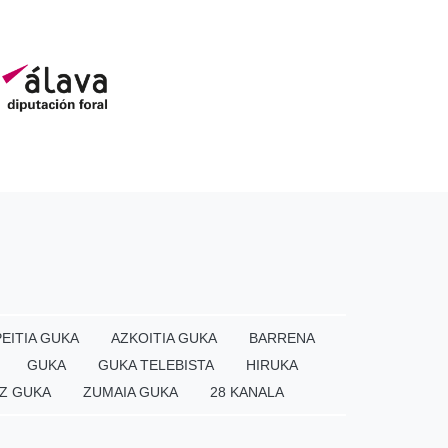
EITIA GUKA
AZKOITIA GUKA
BARRENA
GUKA
GUKA TELEBISTA
HIRUKA
Z GUKA
ZUMAIA GUKA
28 KANALA