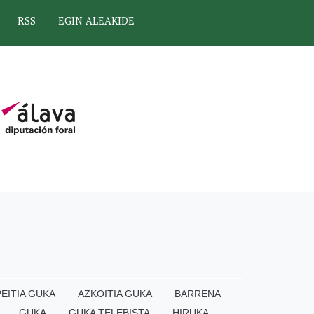
RSS
EGIN ALEAKIDE
EITIA GUKA
AZKOITIA GUKA
BARRENA
GUKA
GUKA TELEBISTA
HIRUKA