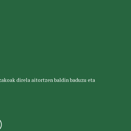
tzakoak direla aitortzen baldin baduzu eta