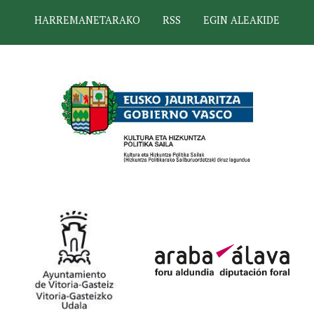
HARREMANETARAKO
RSS
EGIN ALEAKIDE