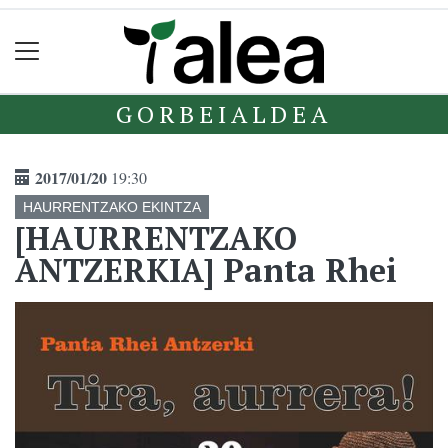
GORBEIALDEA
2017/01/20
19:30
HAURRENTZAKO EKINTZA
[HAURRENTZAKO
ANTZERKIA] Panta Rhei