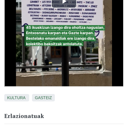
KULTURA
GASTEIZ
Erlazionatuak