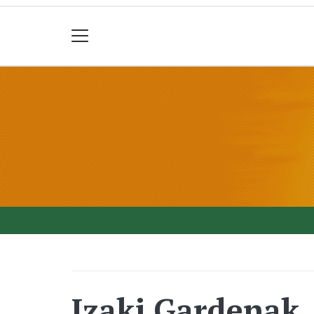
Izaki Gardenak,