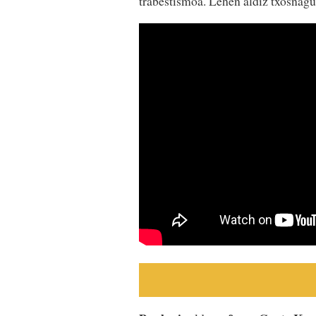
trabestismoa. Lehen aldiz txosnag