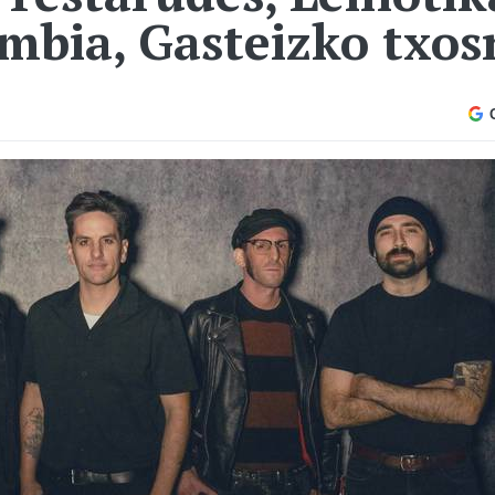
mbia, Gasteizko txo