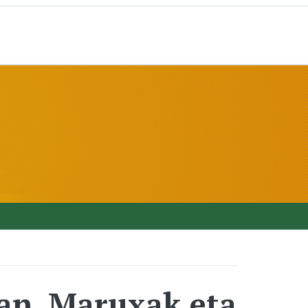
kan, Maruxak eta