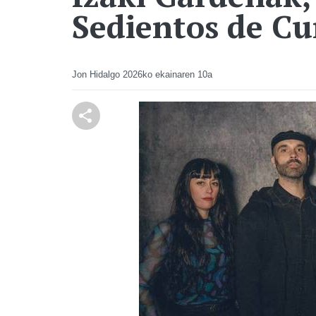
Sedientos de Cu
Jon Hidalgo
2026ko ekainaren 10a