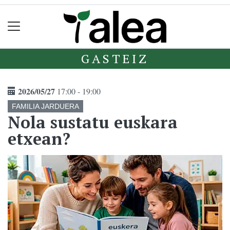
GASTEIZ
2026/05/27
17:00 - 19:00
FAMILIA JARDUERA
Nola sustatu euskara
etxean?