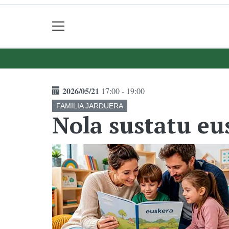
2026/05/21
17:00 - 19:00
FAMILIA JARDUERA
Nola sustatu eu