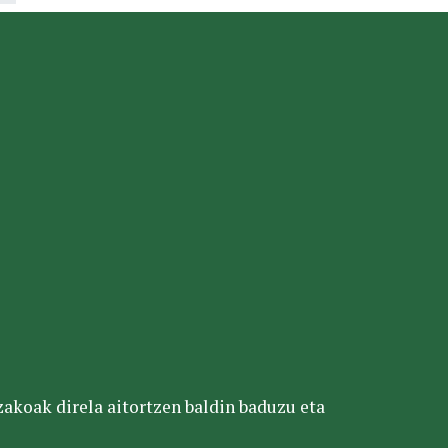
tzakoak direla aitortzen baldin baduzu eta