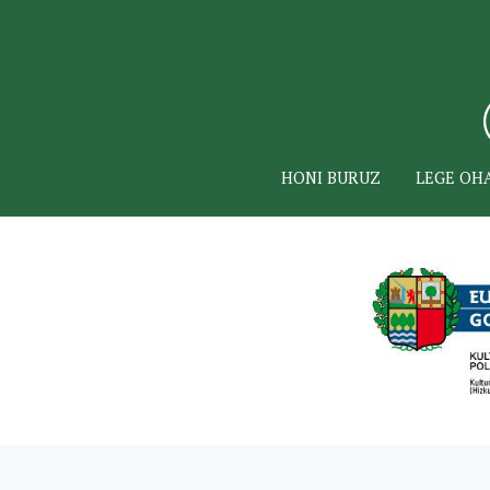
HONI BURUZ
LEGE OH