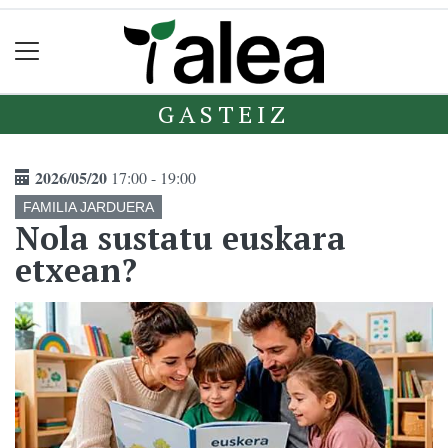
GASTEIZ
2026/05/20
17:00 - 19:00
FAMILIA JARDUERA
Nola sustatu euskara
etxean?