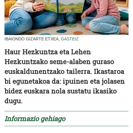
IBAIONDO GIZARTE ETXEA,
GASTEIZ
Haur Hezkuntza eta Lehen
Hezkuntzako seme-alaben guraso
euskaldunentzako tailerra. Ikastaroa
bi egunetakoa da: ipuinen eta jolasen
bidez euskara nola sustatu ikasiko
dugu.
Informazio gehiago