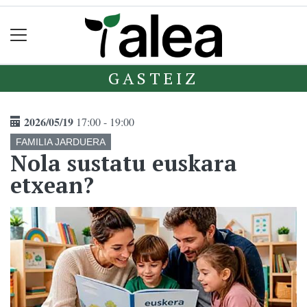
GASTEIZ
2026/05/19
17:00 - 19:00
FAMILIA JARDUERA
Nola sustatu euskara
etxean?