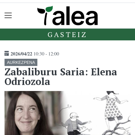
GASTEIZ
2026/04/22
10:30 - 12:00
AURKEZPENA
Zabaliburu Saria: Elena
Odriozola