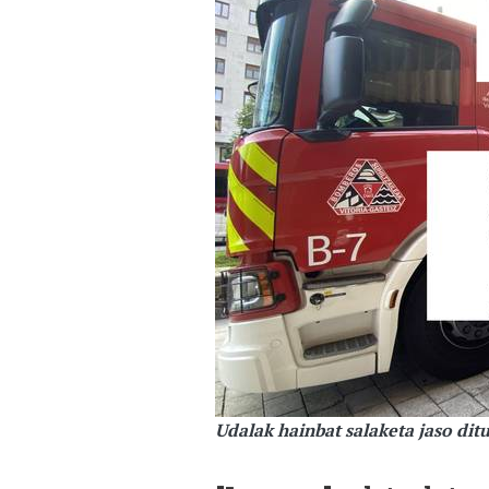
Udalak hainbat salaketa jaso dit