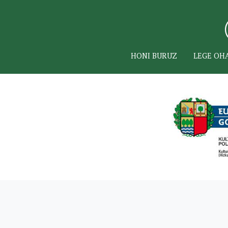
HONI BURUZ
LEGE OH