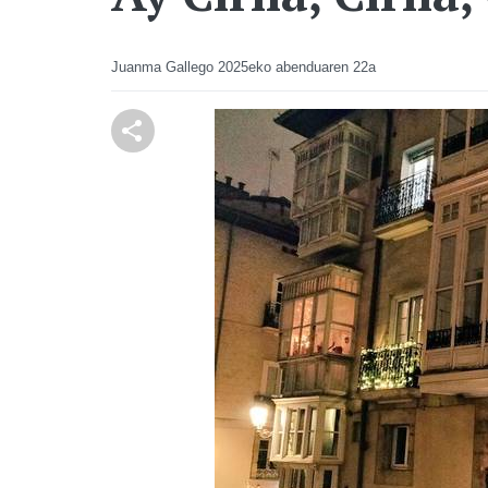
Juanma Gallego
2025eko abenduaren 22a