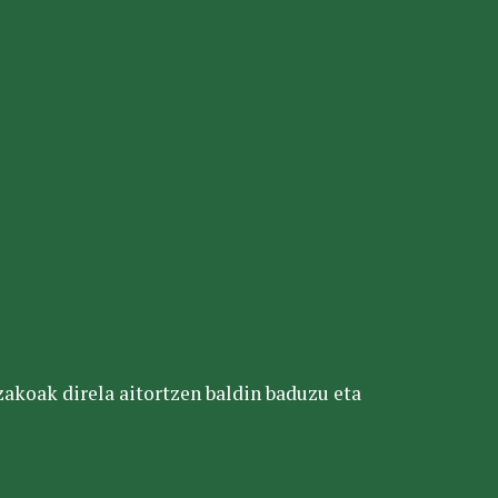
tzakoak direla aitortzen baldin baduzu eta