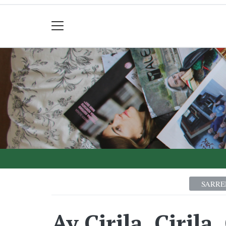
SARRE
Ay Cirila, Cirila, 