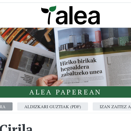
ALEA PAPEREAN
RA
ALDIZKARI GUZTIAK (PDF)
IZAN ZAITEZ 
Cirila...