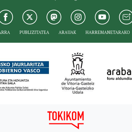
ARRA
PUBLIZITATEA
ARAUAK
HARREMANETARAKO