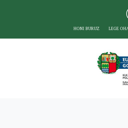
HONI BURUZ
LEGE OH