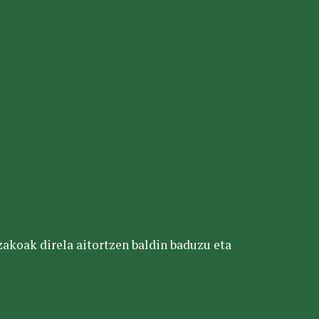
tzakoak direla aitortzen baldin baduzu eta