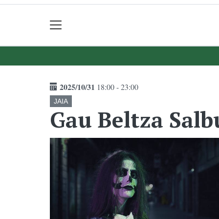
2025/10/31
18:00 - 23:00
JAIA
Gau Beltza Sal