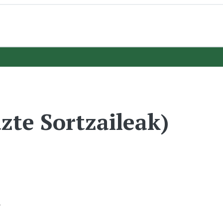
zte Sortzaileak)