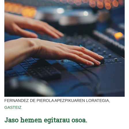
FERNANDEZ DE PIEROLA APEZPIKUAREN LORATEGIA,
GASTEIZ
Jaso hemen egitarau osoa.