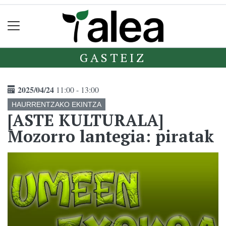
GASTEIZ
2025/04/24
11:00 - 13:00
HAURRENTZAKO EKINTZA
[ASTE KULTURALA]
Mozorro lantegia: piratak