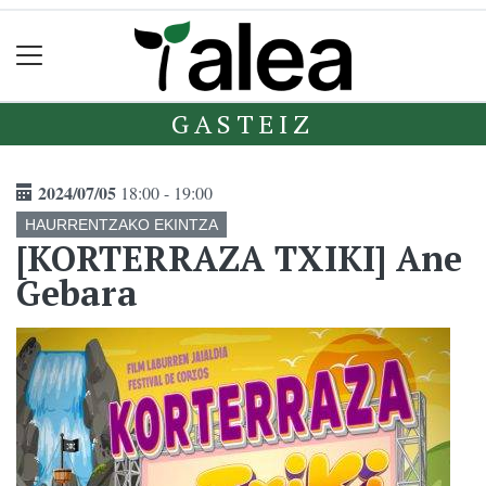
GASTEIZ
2024/07/05
18:00 - 19:00
HAURRENTZAKO EKINTZA
[KORTERRAZA TXIKI] Ane
Gebara