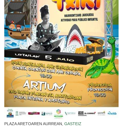
PLAZA ARETOAREN AURREAN,
GASTEIZ