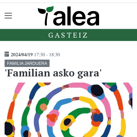
GASTEIZ
2024/04/19
17:30 - 18:30
FAMILIA JARDUERA
'Familian asko gara'