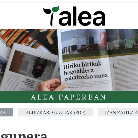
ALEA PAPEREAN
RA
ALDIZKARI GUZTIAK (PDF)
IZAN ZAITEZ 
igunera