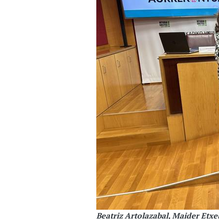
Beatriz Artolazabal, Maider Etxe