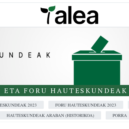
 ETA FORU HAUTESKUNDEAK
ESKUNDEAK 2023
FORU HAUTESKUNDEAK 2023
HAUTESKUNDEAK ARABAN (HISTORIKOA)
PORRA