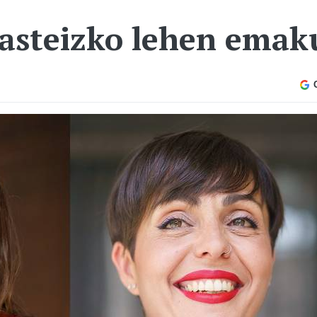
Gasteizko lehen emak