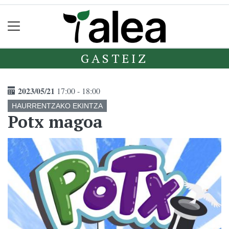
GASTEIZ
2023/05/21
17:00 - 18:00
HAURRENTZAKO EKINTZA
Potx magoa