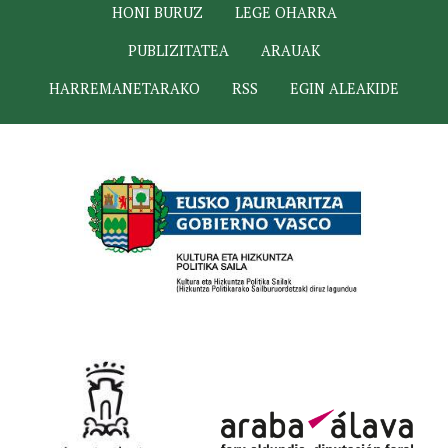
HONI BURUZ
LEGE OHARRA
PUBLIZITATEA
ARAUAK
HARREMANETARAKO
RSS
EGIN ALEAKIDE