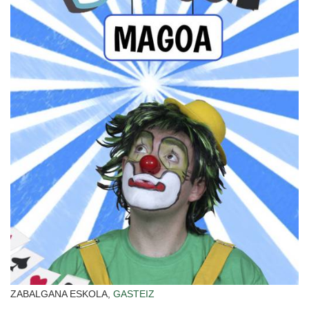
ZABALGANA ESKOLA,
GASTEIZ