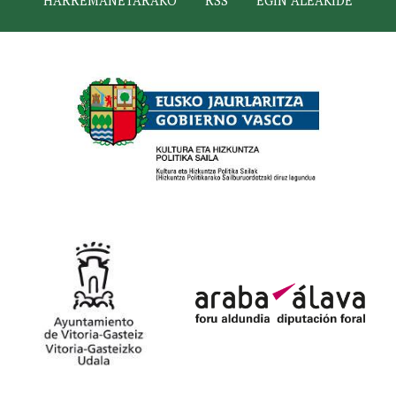
HARREMANETARAKO
RSS
EGIN ALEAKIDE