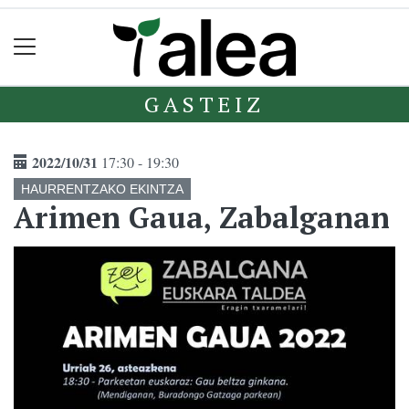
GASTEIZ
2022/10/31
17:30 - 19:30
HAURRENTZAKO EKINTZA
Arimen Gaua, Zabalganan