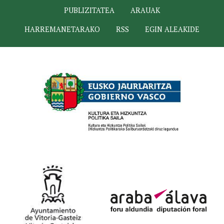
PUBLIZITATEA
ARAUAK
HARREMANETARAKO
RSS
EGIN ALEAKIDE