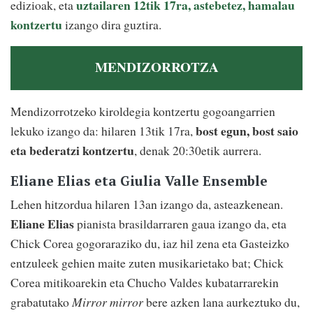
uztailaren 12tik 17ra, astebetez, hamalau
edizioak, eta
kontzertu
izango dira guztira.
MENDIZORROTZA
Mendizorrotzeko kiroldegia kontzertu gogoangarrien
bost egun, bost saio
lekuko izango da: hilaren 13tik 17ra,
eta bederatzi kontzertu
, denak 20:30etik aurrera.
Eliane Elias eta Giulia Valle Ensemble
Lehen hitzordua hilaren 13an izango da, asteazkenean.
Eliane Elias
pianista brasildarraren gaua izango da, eta
Chick Corea gogoraraziko du, iaz hil zena eta Gasteizko
entzuleek gehien maite zuten musikarietako bat; Chick
Corea mitikoarekin eta Chucho Valdes kubatarrarekin
grabatutako
Mirror mirror
bere azken lana aurkeztuko du,