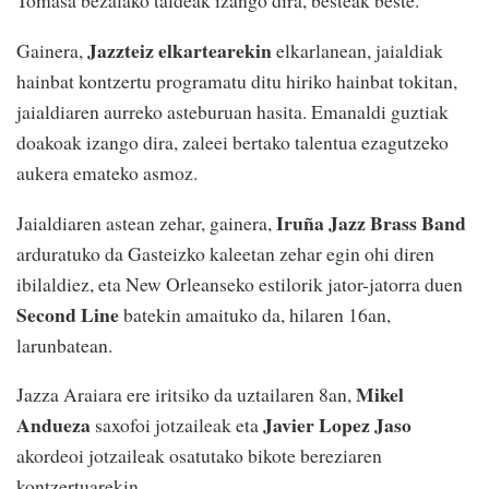
Tomasa bezalako taldeak izango dira, besteak beste.
Jazzteiz elkartearekin
Gainera,
elkarlanean, jaialdiak
hainbat kontzertu programatu ditu hiriko hainbat tokitan,
jaialdiaren aurreko asteburuan hasita. Emanaldi guztiak
doakoak izango dira, zaleei bertako talentua ezagutzeko
aukera emateko asmoz.
Iruña Jazz Brass Band
Jaialdiaren astean zehar, gainera,
arduratuko da Gasteizko kaleetan zehar egin ohi diren
ibilaldiez, eta New Orleanseko estilorik jator-jatorra duen
Second Line
batekin amaituko da, hilaren 16an,
larunbatean.
Mikel
Jazza Araiara ere iritsiko da uztailaren 8an,
Andueza
Javier Lopez Jaso
saxofoi jotzaileak eta
akordeoi jotzaileak osatutako bikote bereziaren
kontzertuarekin.