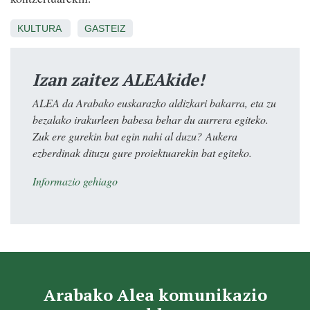
KULTURA
GASTEIZ
Izan zaitez ALEAkide!
ALEA da Arabako euskarazko aldizkari bakarra, eta zu
bezalako irakurleen babesa behar du aurrera egiteko.
Zuk ere gurekin bat egin nahi al duzu? Aukera
ezberdinak dituzu gure proiektuarekin bat egiteko.
Informazio gehiago
Arabako Alea komunikazio