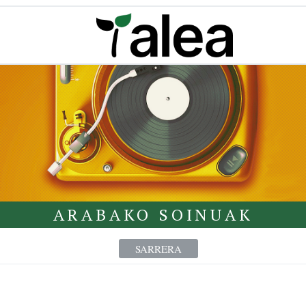
ARABAKO SOINUAK
SARRERA