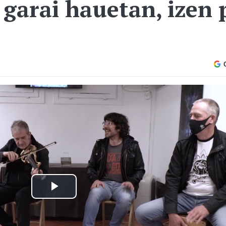
 garai hauetan, izen