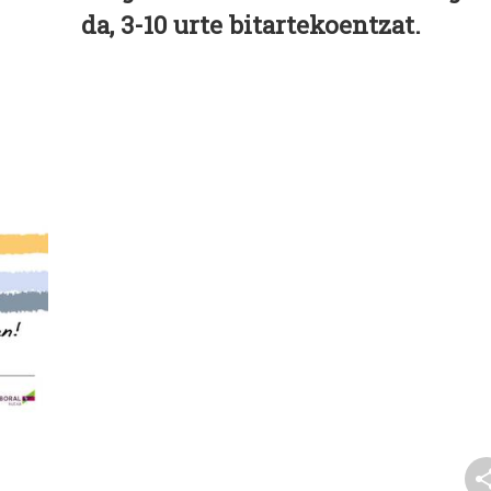
da, 3-10 urte bitartekoentzat.