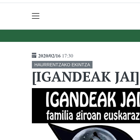
2020/02/16
17:30
HAURRENTZAKO EKINTZA
[IGANDEAK JAI]