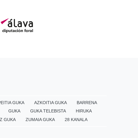
EITIA GUKA
AZKOITIA GUKA
BARRENA
GUKA
GUKA TELEBISTA
HIRUKA
Z GUKA
ZUMAIA GUKA
28 KANALA