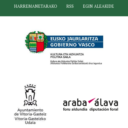
HARREMANETARAKO
RSS
EGIN ALEAKIDE