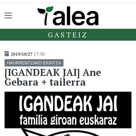
GASTEIZ
2019/10/27
17:30
HAURRENTZAKO EKINTZA
[IGANDEAK JAI] Ane
Gebara + tailerra