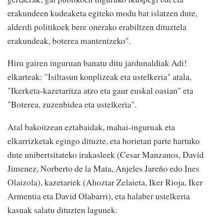
erakundeen kudeaketa egiteko modu bat islatzen dute,
alderdi politikoek bere onerako erabiltzen dituztela
erakundeak, boterea mantentzeko".
Hiru gairen inguruan banatu ditu jardunaldiak Adi!
elkarteak: "Isiltasun konplizeak eta ustelkeria" atala,
"Ikerketa-kazetaritza atzo eta gaur euskal oasian" eta
"Boterea, zuzenbidea eta ustelkeria".
Atal bakoitzean eztabaidak, mahai-inguruak eta
elkarrizketak egingo dituzte, eta horietan parte hartuko
dute unibertsitateko irakasleek (Cesar Manzanos, David
Jimenez, Norberto de la Mata, Anjeles Jareño edo Ines
Olaizola), kazetariek (Ahoztar Zelaieta, Iker Rioja, Iker
Armentia eta David Olabarri), eta halaber ustelkeria
kasuak salatu dituzten lagunek.