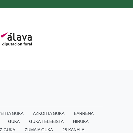
EITIA GUKA
AZKOITIA GUKA
BARRENA
GUKA
GUKA TELEBISTA
HIRUKA
Z GUKA
ZUMAIA GUKA
28 KANALA