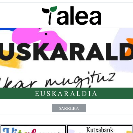
EUSKARALDIA
SARRERA