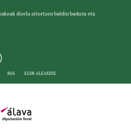
tzakoak direla aitortzen baldin baduzu eta
RSS
EGIN ALEAKIDE