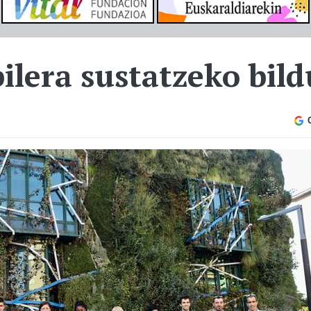
lera sustatzeko bildu